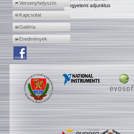
Versenyhelyszín
egyetemi adjunktus
Kapcsolat
Galéria
Eredmények