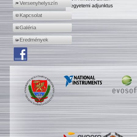
Versenyhelyszín
egyetemi adjunktus
Kapcsolat
Galéria
Eredmények