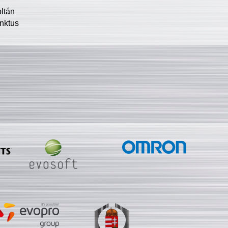
oltán
nktus