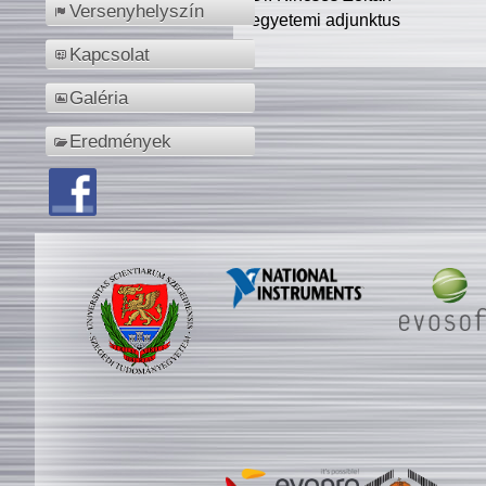
Versenyhelyszín
egyetemi adjunktus
Kapcsolat
Galéria
Eredmények