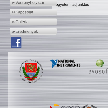
Versenyhelyszín
egyetemi adjunktus
Kapcsolat
Galéria
Eredmények