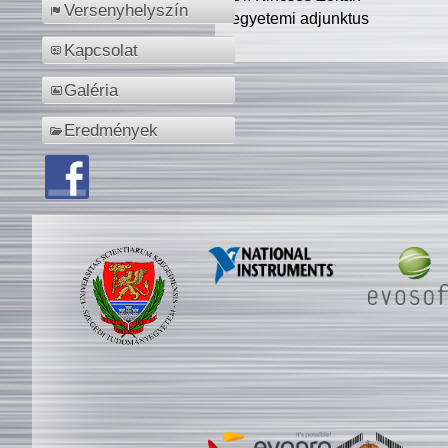
Versenyhelyszín
egyetemi adjunktus
Kapcsolat
Galéria
Eredmények