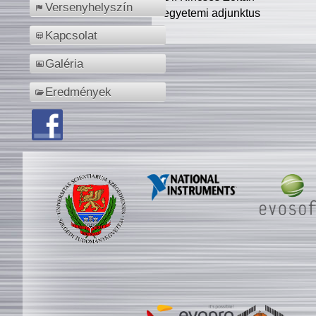
Versenyhelyszín
egyetemi adjunktus
Kapcsolat
Galéria
Eredmények