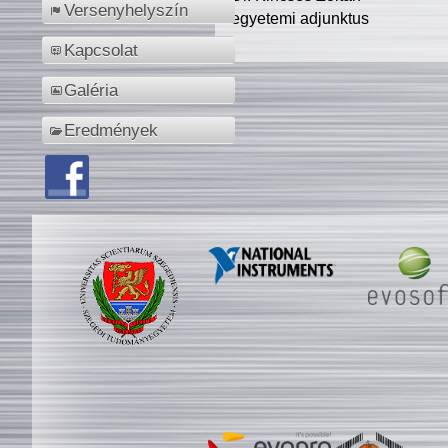
Versenyhelyszín
egyetemi adjunktus
Kapcsolat
Galéria
Eredmények