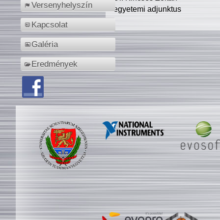
Versenyhelyszín
egyetemi adjunktus
Kapcsolat
Galéria
Eredmények