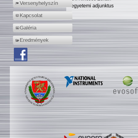
Versenyhelyszín
egyetemi adjunktus
Kapcsolat
Galéria
Eredmények