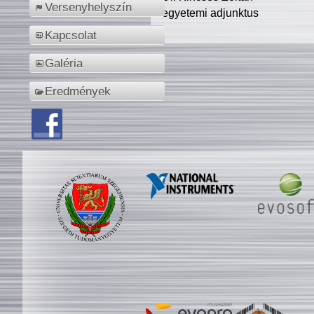
Versenyhelyszín
egyetemi adjunktus
Kapcsolat
Galéria
Eredmények