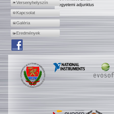
Versenyhelyszín
egyetemi adjunktus
Kapcsolat
Galéria
Eredmények