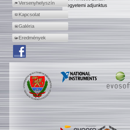
Versenyhelyszín
egyetemi adjunktus
Kapcsolat
Galéria
Eredmények