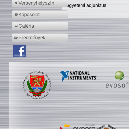
Versenyhelyszín
egyetemi adjunktus
Kapcsolat
Galéria
Eredmények