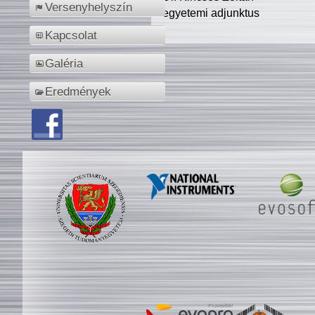
Versenyhelyszín
egyetemi adjunktus
Kapcsolat
Galéria
Eredmények