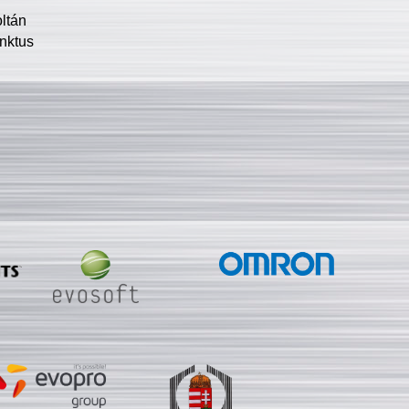
oltán
nktus