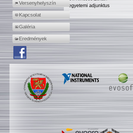
Versenyhelyszín
egyetemi adjunktus
Kapcsolat
Galéria
Eredmények