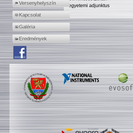
Versenyhelyszín
egyetemi adjunktus
Kapcsolat
Galéria
Eredmények