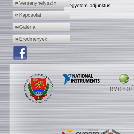
Versenyhelyszín
egyetemi adjunktus
Kapcsolat
Galéria
Eredmények