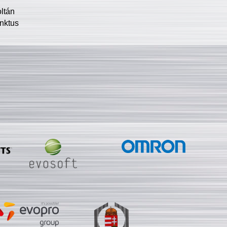
oltán
nktus