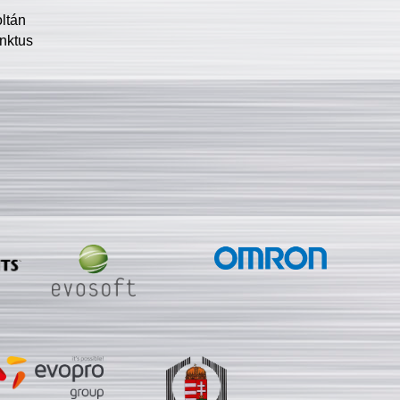
oltán
nktus