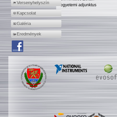
Versenyhelyszín
egyetemi adjunktus
Kapcsolat
Galéria
Eredmények