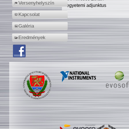
Versenyhelyszín
egyetemi adjunktus
Kapcsolat
Galéria
Eredmények