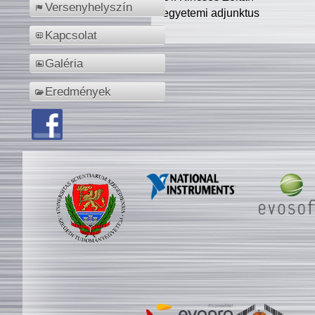
Versenyhelyszín
egyetemi adjunktus
Kapcsolat
Galéria
Eredmények