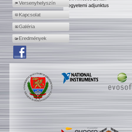
Versenyhelyszín
egyetemi adjunktus
Kapcsolat
Galéria
Eredmények