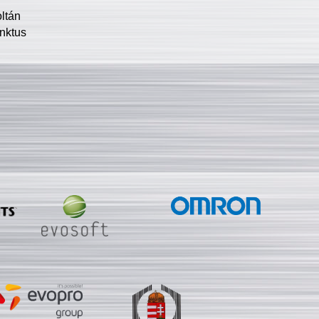
oltán
nktus