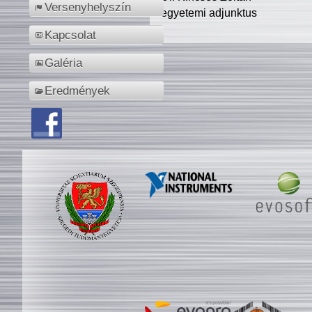
Versenyhelyszín
egyetemi adjunktus
Kapcsolat
Galéria
Eredmények