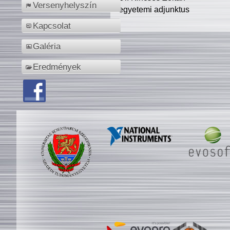
Versenyhelyszín
egyetemi adjunktus
Kapcsolat
Galéria
Eredmények