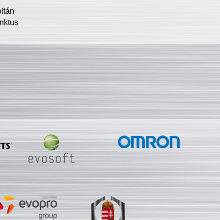
oltán
nktus