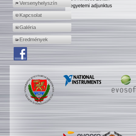
Versenyhelyszín
egyetemi adjunktus
Kapcsolat
Galéria
Eredmények