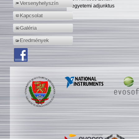
Versenyhelyszín
egyetemi adjunktus
Kapcsolat
Galéria
Eredmények