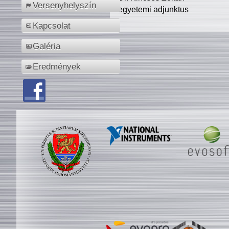
Versenyhelyszín
egyetemi adjunktus
Kapcsolat
Galéria
Eredmények