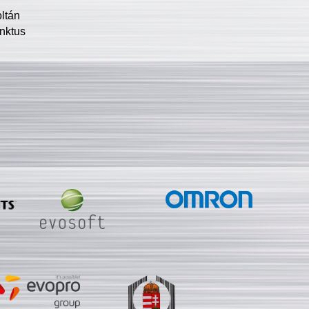
oltán
nktus