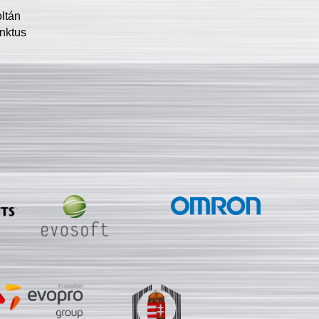
oltán
nktus