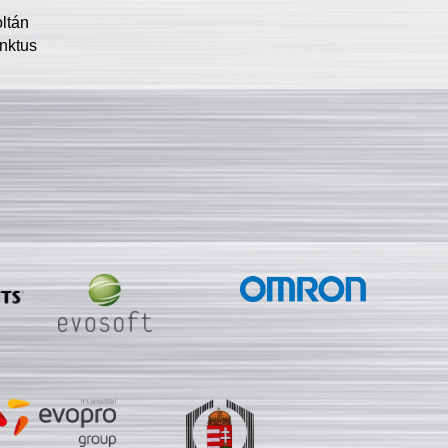
oltán
nktus