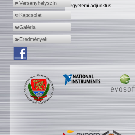
Versenyhelyszín
egyetemi adjunktus
Kapcsolat
Galéria
Eredmények