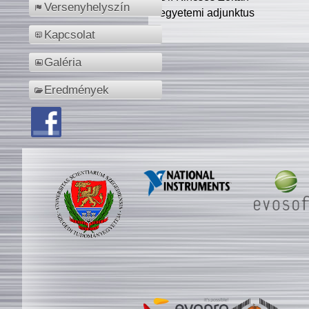
Versenyhelyszín
egyetemi adjunktus
Kapcsolat
Galéria
Eredmények