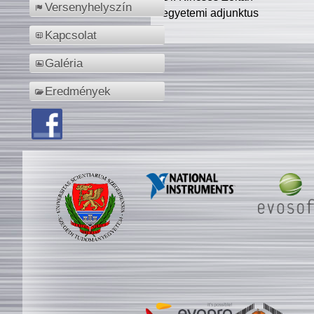
Versenyhelyszín
egyetemi adjunktus
Kapcsolat
Galéria
Eredmények