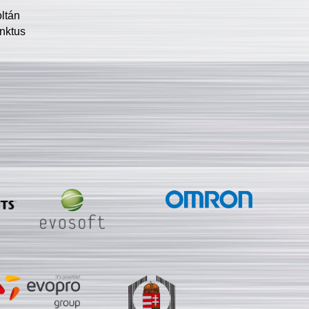
oltán
nktus