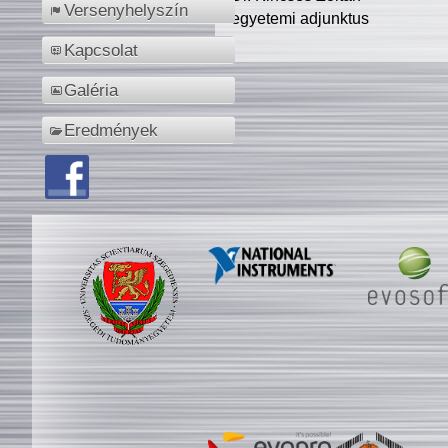
Versenyhelyszín
egyetemi adjunktus
Kapcsolat
Galéria
Eredmények