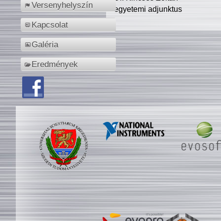
Versenyhelyszín
egyetemi adjunktus
Kapcsolat
Galéria
Eredmények