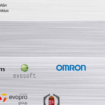
oltán
nktus