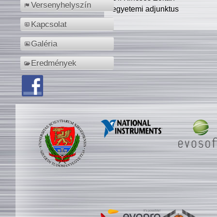
Versenyhelyszín
egyetemi adjunktus
Kapcsolat
Galéria
Eredmények