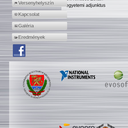
Versenyhelyszín
egyetemi adjunktus
Kapcsolat
Galéria
Eredmények