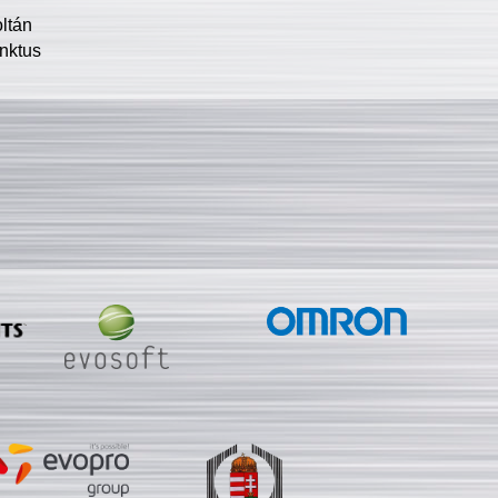
oltán
nktus