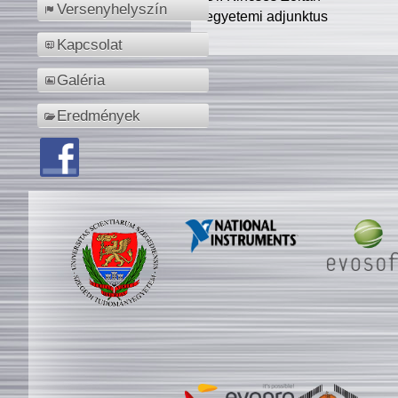
Versenyhelyszín
egyetemi adjunktus
Kapcsolat
Galéria
Eredmények