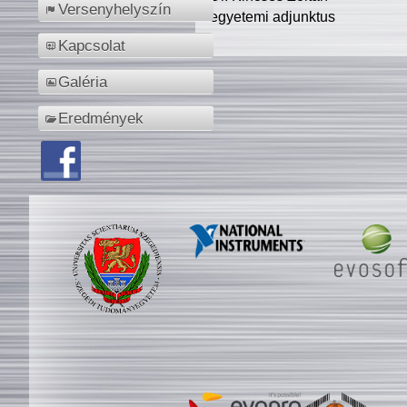
Versenyhelyszín
egyetemi adjunktus
Kapcsolat
Galéria
Eredmények