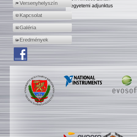
Versenyhelyszín
egyetemi adjunktus
Kapcsolat
Galéria
Eredmények