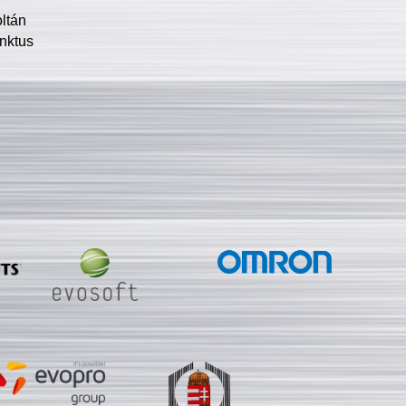
oltán
nktus