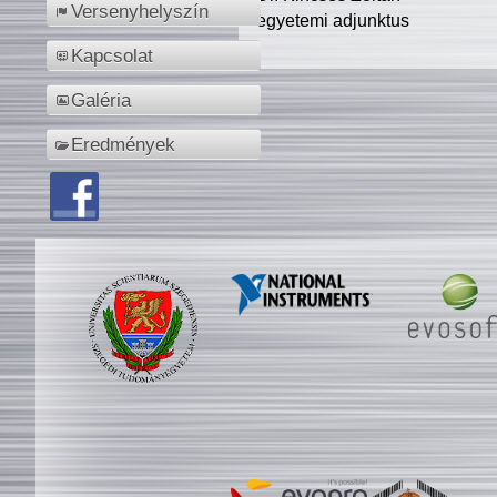
Versenyhelyszín
egyetemi adjunktus
Kapcsolat
Galéria
Eredmények